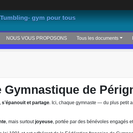
 Tumbling- gym pour tous
NOUS VOUS PROPOSONS
Tous les documents
e Gymnastique de Périg
, s’épanouit et partage
. Ici, chaque gymnaste — du plus petit
nte
, mais surtout
joyeuse
, portée par des bénévoles engagés e