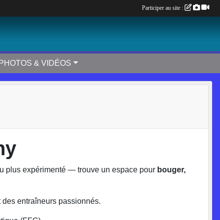
Participer au site :
PHOTOS & VIDÉOS
ny
 au plus expérimenté — trouve un espace pour
bouger,
t des entraîneurs passionnés.