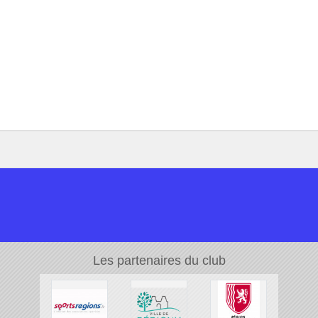
Les partenaires du club