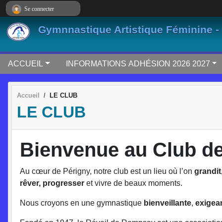
Panneau de gestion des cookies
Se connecter
Gymnnastique Artistique Féminine -
ACCUEIL
INFORMATIONS ADHÉSION 2026 2027
Accueil
LE CLUB
LE CLUB
Bienvenue au Club d
Au cœur de Périgny, notre club est un lieu où l’on
grandit
rêver, progresser
et vivre de beaux moments.
Nous croyons en une gymnastique
bienveillante
,
exigea