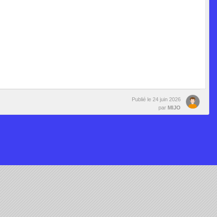
Publié le
24 juin 2026
par
MIJO