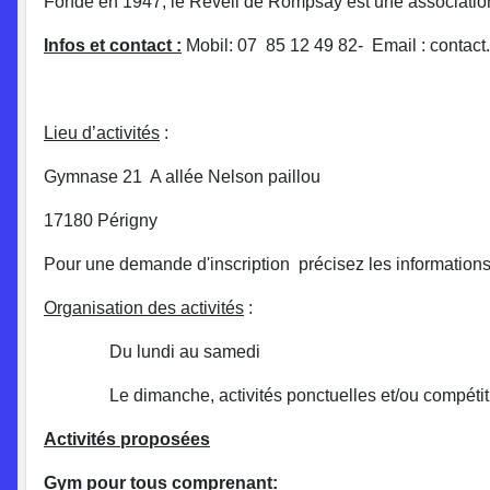
Fondé en 1947, le Réveil de Rompsay est une association
Infos et contact :
Mobil: 07 85 12 49 82- Email : contac
Lieu d’activités
:
Gymnase 21 A allée Nelson paillou
17180 Périgny
Pour une demande d'inscription précisez les information
Organisation des activités
:
Du lundi au samedi
Le dimanche, activités ponctuelles et/ou compétit
Activités proposées
Gym pour tous comprenant: