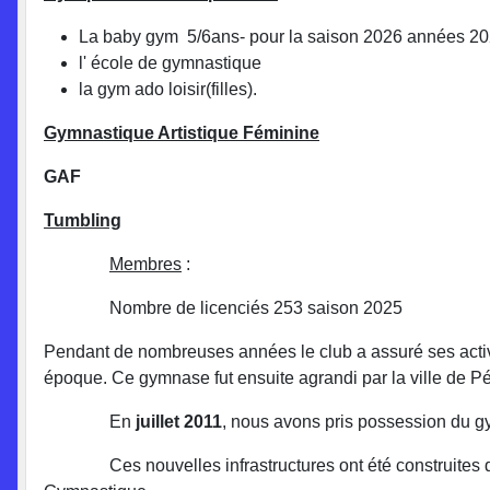
La baby gym 5/6ans- pour la saison 2026 années 2
l' école de gymnastique
la gym ado loisir(filles).
Gymnastique Artistique Féminine
GAF
Tumbling
Membres
:
Nombre de licenciés 253 saison 2025
Pendant de nombreuses années le club a assuré ses activi
époque. Ce gymnase fut ensuite agrandi par la ville de Pé
En
juillet 2011
, nous avons pris possession du gy
Ces nouvelles infrastructures ont été construites dans