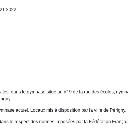
021 2022
tés dans le gymnase situé au n° 9 de la rue des écoles, gymnas
rigny.
mnase actuel. Locaux mis à disposition par la ville de Périgny.
 le respect des normes imposées par la Fédération Française